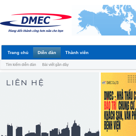
Trang chủ
Diễn đàn
Thành viên
Tìm kiếm diễn đàn
Bài viết gần đây