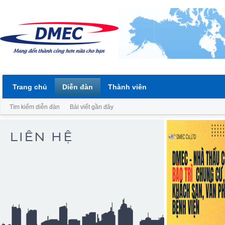
Trang chủ
Diễn đàn
Thành viên
Tìm kiếm diễn đàn
Bài viết gần đây