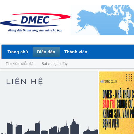
Trang chủ
Diễn đàn
Thành viên
Tìm kiếm diễn đàn
Bài viết gần đây