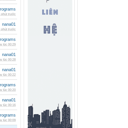
rograms
 phút trước
nana01
 phút trước
rograms
y lúc 00:29
nana01
y lúc 00:28
nana01
y lúc 00:22
rograms
y lúc 00:20
nana01
y lúc 00:16
rograms
y lúc 00:09