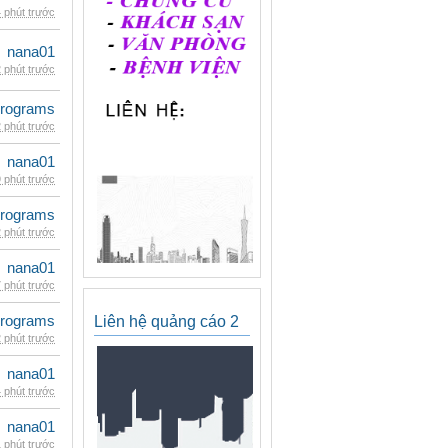
 phút trước
nana01
 phút trước
rograms
 phút trước
nana01
 phút trước
rograms
 phút trước
nana01
 phút trước
rograms
Liên hệ quảng cáo 2
 phút trước
nana01
 phút trước
nana01
 phút trước