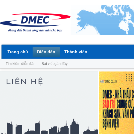
Trang chủ
Diễn đàn
Thành viên
Tìm kiếm diễn đàn
Bài viết gần đây