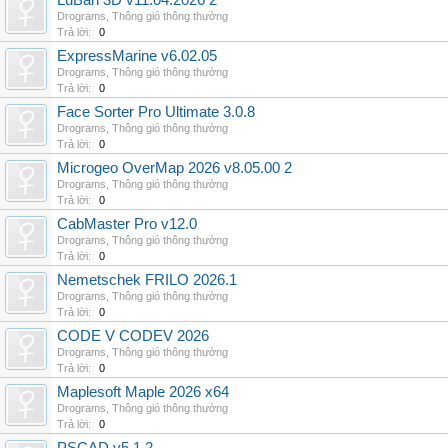
LuBan 3D v11.04.2026 2
Drograms
,
Thông gió thông thường
Trả lời:
0
ExpressMarine v6.02.05
Drograms
,
Thông gió thông thường
Trả lời:
0
Face Sorter Pro Ultimate 3.0.8
Drograms
,
Thông gió thông thường
Trả lời:
0
Microgeo OverMap 2026 v8.05.00 2
Drograms
,
Thông gió thông thường
Trả lời:
0
CabMaster Pro v12.0
Drograms
,
Thông gió thông thường
Trả lời:
0
Nemetschek FRILO 2026.1
Drograms
,
Thông gió thông thường
Trả lời:
0
CODE V CODEV 2026
Drograms
,
Thông gió thông thường
Trả lời:
0
Maplesoft Maple 2026 x64
Drograms
,
Thông gió thông thường
Trả lời:
0