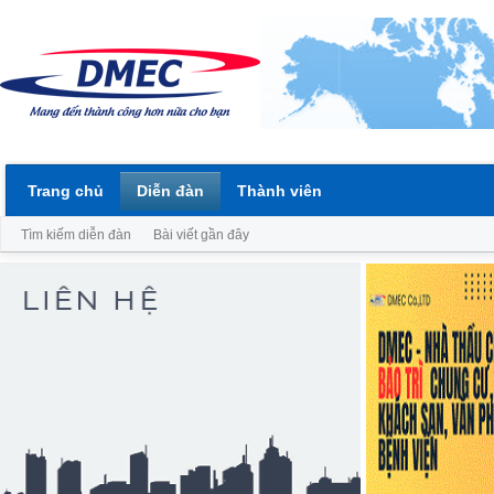
Trang chủ
Diễn đàn
Thành viên
Tìm kiếm diễn đàn
Bài viết gần đây