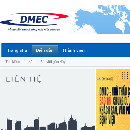
Trang chủ
Diễn đàn
Thành viên
Tìm kiếm diễn đàn
Bài viết gần đây