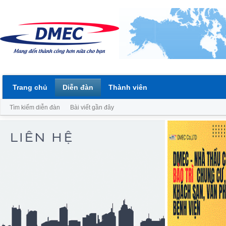
Trang chủ
Diễn đàn
Thành viên
Tìm kiếm diễn đàn
Bài viết gần đây