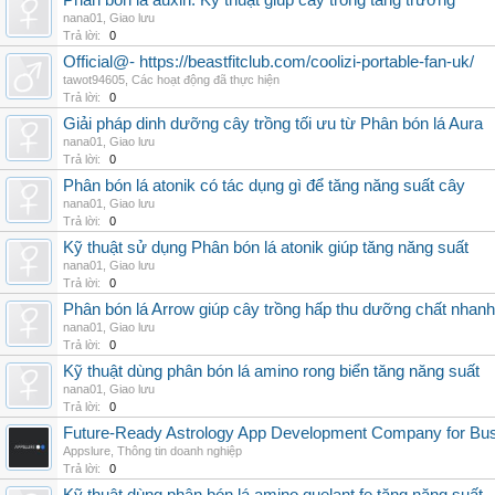
Phân bón lá auxin: Kỹ thuật giúp cây trồng tăng trưởng
nana01
,
Giao lưu
Trả lời:
0
Official@- https://beastfitclub.com/coolizi-portable-fan-uk/
tawot94605
,
Các hoạt động đã thực hiện
Trả lời:
0
Giải pháp dinh dưỡng cây trồng tối ưu từ Phân bón lá Aura
nana01
,
Giao lưu
Trả lời:
0
Phân bón lá atonik có tác dụng gì để tăng năng suất cây
nana01
,
Giao lưu
Trả lời:
0
Kỹ thuật sử dụng Phân bón lá atonik giúp tăng năng suất
nana01
,
Giao lưu
Trả lời:
0
Phân bón lá Arrow giúp cây trồng hấp thu dưỡng chất nhanh
nana01
,
Giao lưu
Trả lời:
0
Kỹ thuật dùng phân bón lá amino rong biển tăng năng suất
nana01
,
Giao lưu
Trả lời:
0
Future-Ready Astrology App Development Company for Bu
Appslure
,
Thông tin doanh nghiệp
Trả lời:
0