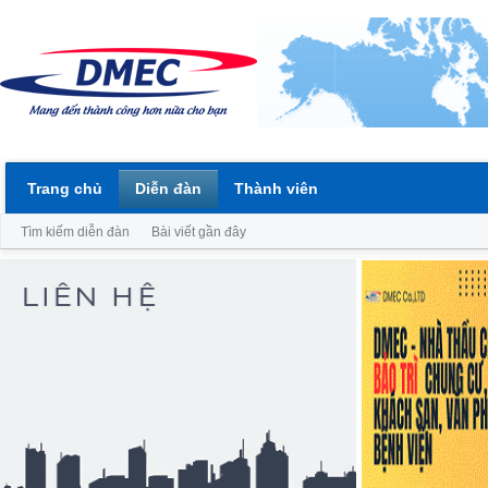
Trang chủ
Diễn đàn
Thành viên
Tìm kiếm diễn đàn
Bài viết gần đây