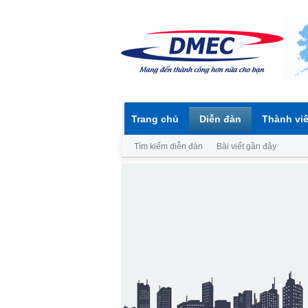
Trang chủ
Diễn đàn
Thành vi
Tìm kiếm diễn đàn
Bài viết gần đây