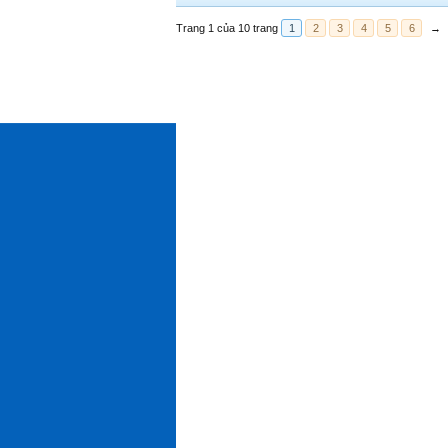
Trang 1 của 10 trang
1
2
3
4
5
6
→