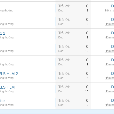
Trả lời:
0
D
ông thường
Đọc:
9
Hôm na
Trả lời:
0
D
hông thường
Đọc:
9
Hôm na
Trả lời:
0
D
1 2
hông thường
Đọc:
9
Hôm na
Trả lời:
0
D
hông thường
Đọc:
10
Hôm na
Trả lời:
0
D
hông thường
Đọc:
9
Hôm na
Trả lời:
0
D
LS HLM 2
hông thường
Đọc:
8
Hôm na
Trả lời:
0
D
ELS HLM
hông thường
Đọc:
10
Hôm na
Trả lời:
0
D
ise
hông thường
Đọc:
9
Hôm na