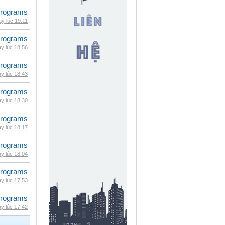
rograms
y lúc 19:11
rograms
y lúc 18:56
rograms
y lúc 18:43
rograms
y lúc 18:30
rograms
y lúc 18:17
rograms
y lúc 18:04
rograms
y lúc 17:53
rograms
y lúc 17:42