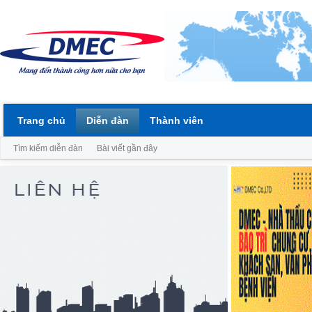
Trang chủ
Diễn đàn
Thành viên
Tìm kiếm diễn đàn
Bài viết gần đây