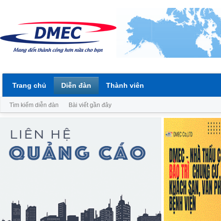
Trang chủ
Diễn đàn
Thành viên
Tìm kiếm diễn đàn
Bài viết gần đây