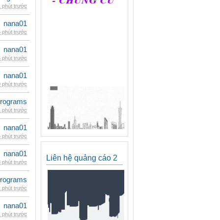
 phút trước
nana01
 phút trước
nana01
 phút trước
nana01
 phút trước
rograms
 phút trước
nana01
 phút trước
nana01
Liên hệ quảng cáo 2
 phút trước
rograms
 phút trước
nana01
 phút trước