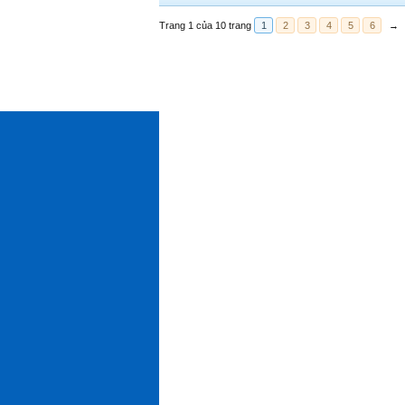
Trang 1 của 10 trang
1
2
3
4
5
6
→