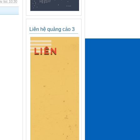
y lúc 10:30
Liên hệ quảng cáo 3