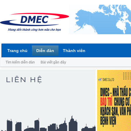
Trang chủ
Diễn đàn
Thành viên
Tìm kiếm diễn đàn
Bài viết gần đây