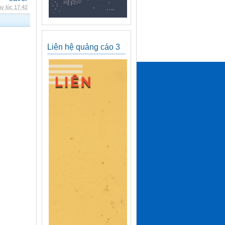
y lúc 17:42
Liên hệ quảng cáo 3