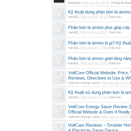
Appslure
,
Hôm nay lúc 18:12
,
Thông tin doa
Kỹ thuật dùng phân bón lá amino 
nana01
,
Hôm nay lúc 18:12
,
Giao lưu
Phân bón lá amino plus giúp cây
nana01
,
Hôm nay lúc 18:05
,
Giao lưu
Phân bón lá amino là gì? Kỹ thuậ
nana01
,
Hôm nay lúc 17:58
,
Giao lưu
Phân bón lá amino gold tăng năn
nana01
,
Hôm nay lúc 17:51
,
Giao lưu
VoltCore Official Website: Price
Reviews, Directions to Use & Wh
voltcore-energy-saver
,
Hôm nay lúc 17:43
,
Kỹ thuật sử dụng phân bón lá am
nana01
,
Hôm nay lúc 17:43
,
Giao lưu
VoltCore Energy Saver Review 2
Official Website & Does It Reall
voltcore-energy-saver
,
Hôm nay lúc 17:43
,
VoltCare Reviews – Smarter Ho
& Electricity Saver Device