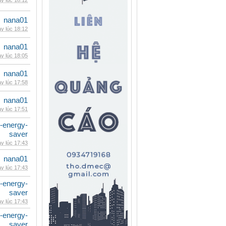
y lúc 18:12
nana01
y lúc 18:12
nana01
y lúc 18:05
nana01
y lúc 17:58
nana01
y lúc 17:51
e-energy-
saver
y lúc 17:43
nana01
y lúc 17:43
e-energy-
saver
y lúc 17:43
e-energy-
saver