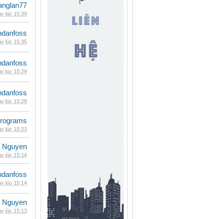
anglan77
y lúc 15:39
danfoss
y lúc 15:35
danfoss
y lúc 15:29
danfoss
y lúc 15:28
rograms
y lúc 15:23
 Nguyen
y lúc 15:14
danfoss
y lúc 15:14
 Nguyen
y lúc 15:13