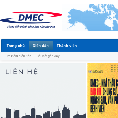
Trang chủ
Diễn đàn
Thành viên
Tìm kiếm diễn đàn
Bài viết gần đây