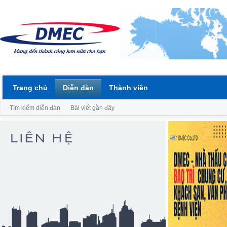
Trang chủ
Diễn đàn
Thành viên
Tìm kiếm diễn đàn
Bài viết gần đây