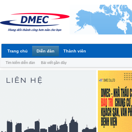
Trang chủ
Diễn đàn
Thành viên
Tìm kiếm diễn đàn
Bài viết gần đây