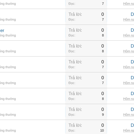
hông thường
Đọc:
7
Hôm na
Trả lời:
0
D
hông thường
Đọc:
7
Hôm na
Trả lời:
0
D
er
hông thường
Đọc:
8
Hôm na
Trả lời:
0
D
hông thường
Đọc:
8
Hôm na
Trả lời:
0
D
hông thường
Đọc:
7
Hôm na
Trả lời:
0
D
hông thường
Đọc:
7
Hôm na
Trả lời:
0
D
hông thường
Đọc:
8
Hôm na
Trả lời:
0
D
hông thường
Đọc:
9
Hôm na
Trả lời:
0
D
hông thường
Đọc:
10
Hôm na