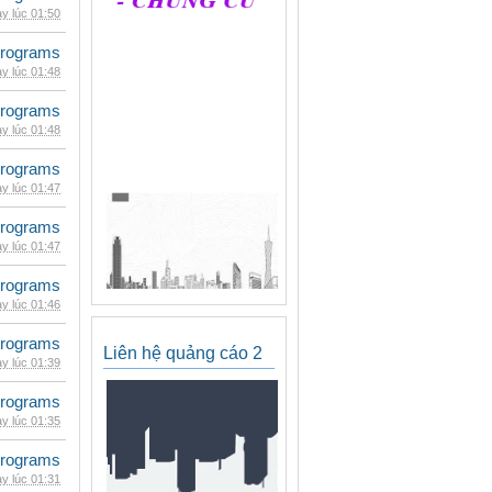
y lúc 01:50
rograms
y lúc 01:48
rograms
y lúc 01:48
rograms
y lúc 01:47
rograms
y lúc 01:47
rograms
y lúc 01:46
rograms
Liên hệ quảng cáo 2
y lúc 01:39
rograms
y lúc 01:35
rograms
y lúc 01:31