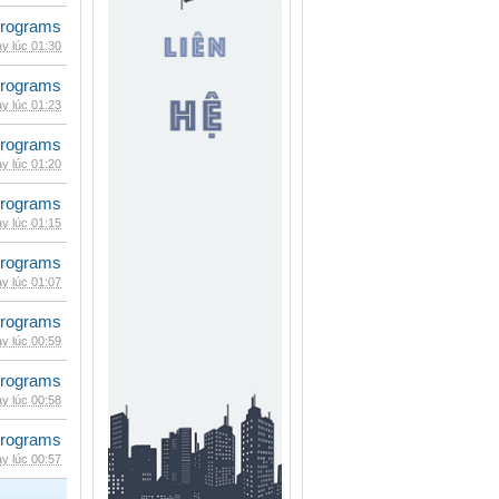
rograms
y lúc 01:30
rograms
y lúc 01:23
rograms
y lúc 01:20
rograms
y lúc 01:15
rograms
y lúc 01:07
rograms
y lúc 00:59
rograms
y lúc 00:58
rograms
y lúc 00:57