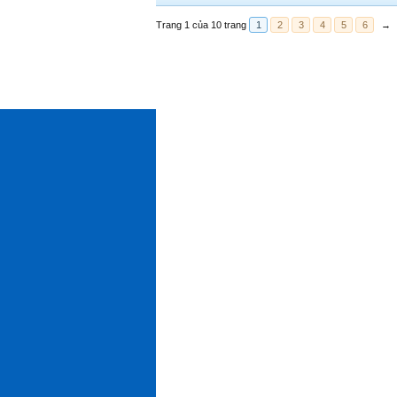
Trang 1 của 10 trang
1
2
3
4
5
6
→