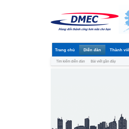
Trang chủ
Diễn đàn
Thành vi
Tìm kiếm diễn đàn
Bài viết gần đây