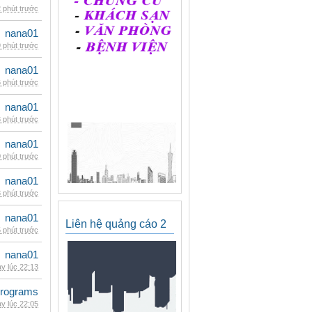
 phút trước
nana01
 phút trước
nana01
 phút trước
nana01
 phút trước
nana01
 phút trước
nana01
 phút trước
nana01
Liên hệ quảng cáo 2
 phút trước
nana01
y lúc 22:13
rograms
y lúc 22:05