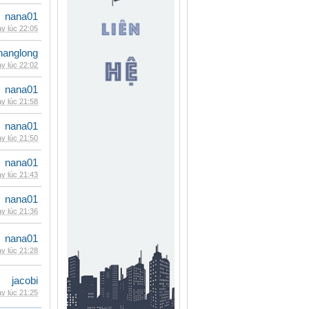
nana01
y lúc 22:05
hanglong
y lúc 22:02
nana01
y lúc 21:58
nana01
y lúc 21:50
nana01
y lúc 21:43
nana01
y lúc 21:36
nana01
y lúc 21:28
jacobi
y lúc 21:25