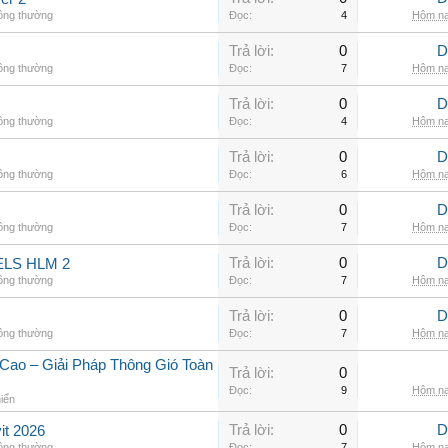
hông thường
Đọc:
4
Hôm na
Trả lời:
0
D
hông thường
Đọc:
7
Hôm na
Trả lời:
0
D
hông thường
Đọc:
4
Hôm na
Trả lời:
0
D
hông thường
Đọc:
6
Hôm na
Trả lời:
0
D
hông thường
Đọc:
7
Hôm na
Trả lời:
0
D
LS HLM 2
hông thường
Đọc:
7
Hôm na
Trả lời:
0
D
hông thường
Đọc:
7
Hôm na
Cao – Giải Pháp Thông Gió Toàn
Trả lời:
0
Đọc:
9
Hôm na
hiển
Trả lời:
0
D
it 2026
hông thường
Đọc:
7
Hôm na