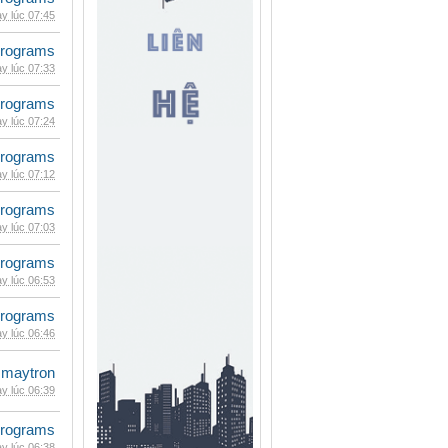
y lúc 07:45
rograms
y lúc 07:33
rograms
y lúc 07:24
rograms
y lúc 07:12
rograms
y lúc 07:03
rograms
y lúc 06:53
rograms
y lúc 06:46
maytron
y lúc 06:39
rograms
y lúc 06:38