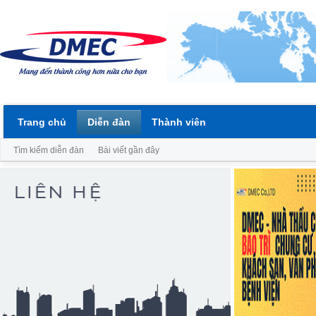
Trang chủ
Diễn đàn
Thành viên
Tìm kiếm diễn đàn
Bài viết gần đây