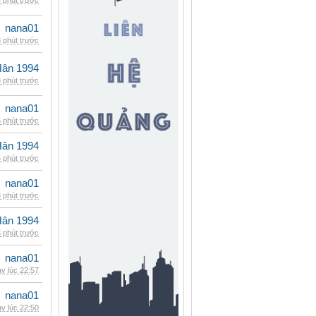
 phút trước
nana01
 phút trước
Hân 1994
 phút trước
nana01
 phút trước
Hân 1994
 phút trước
nana01
 phút trước
Hân 1994
 phút trước
nana01
y lúc 22:57
nana01
y lúc 22:50