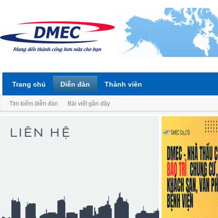
Trang chủ
Diễn đàn
Thành viên
Tìm kiếm diễn đàn
Bài viết gần đây