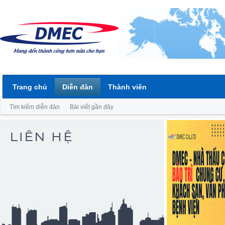
Trang chủ
Diễn đàn
Thành viên
Tìm kiếm diễn đàn
Bài viết gần đây