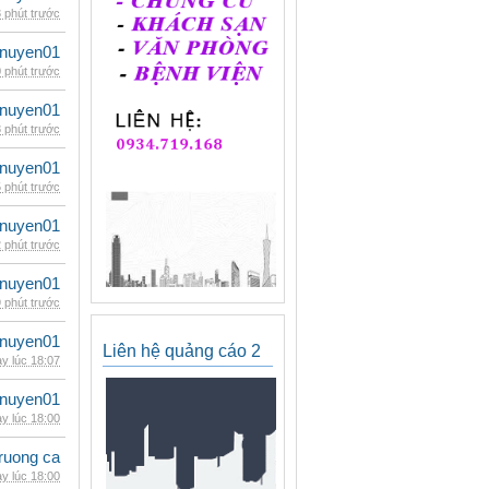
 phút trước
nuyen01
 phút trước
nuyen01
 phút trước
nuyen01
 phút trước
nuyen01
 phút trước
nuyen01
 phút trước
nuyen01
Liên hệ quảng cáo 2
y lúc 18:07
nuyen01
y lúc 18:00
ruong ca
y lúc 18:00