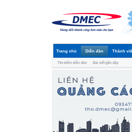
Trang chủ
Diễn đàn
Thành vi
Tìm kiếm diễn đàn
Bài viết gần đây