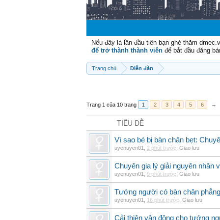
C
Nếu đây là lần đầu tiên bạn ghé thăm dmec.
để trở thành thành viên
để bắt đầu đăng bá
Trang chủ
Diễn đàn
Trang 1 của 10 trang
1
2
3
4
5
6
→
TIÊU ĐỀ
Vì sao bé bị bàn chân bẹt: Chuyên 
uyenuyen01
,
2 phút trước
,
Giao lưu
Chuyên gia lý giải nguyên nhân v
uyenuyen01
,
9 phút trước
,
Giao lưu
Tướng người có bàn chân phẳng
uyenuyen01
,
16 phút trước
,
Giao lưu
Cải thiện vận động cho tướng ng