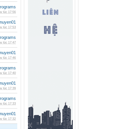
rograms
y lúc 17:56
nuyen01
y lúc 17:53
rograms
y lúc 17:47
nuyen01
y lúc 17:46
rograms
y lúc 17:40
nuyen01
y lúc 17:39
rograms
y lúc 17:33
nuyen01
y lúc 17:32