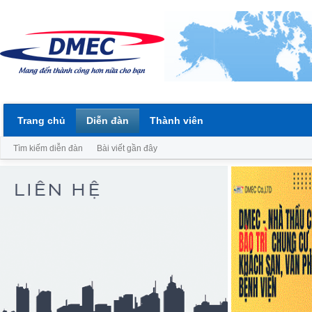
Trang chủ
Diễn đàn
Thành viên
Tìm kiếm diễn đàn
Bài viết gần đây