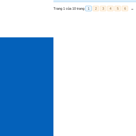
Trang 1 của 10 trang
1
2
3
4
5
6
→