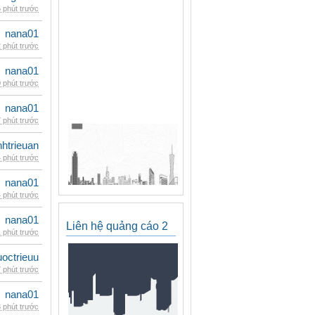
 phút trước
nana01
 phút trước
nana01
 phút trước
nana01
 phút trước
inhtrieuan
 phút trước
nana01
 phút trước
nana01
Liên hệ quảng cáo 2
 phút trước
uoctrieuu
 phút trước
nana01
 phút trước