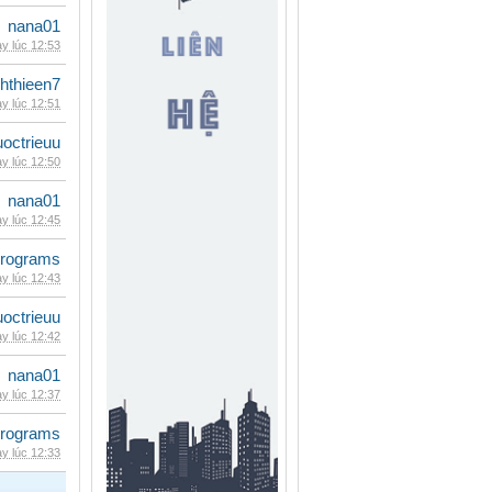
nana01
y lúc 12:53
hthieen7
y lúc 12:51
uoctrieuu
y lúc 12:50
nana01
y lúc 12:45
rograms
y lúc 12:43
uoctrieuu
y lúc 12:42
nana01
y lúc 12:37
rograms
y lúc 12:33