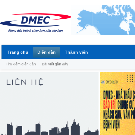
Trang chủ
Diễn đàn
Thành viên
Tìm kiếm diễn đàn
Bài viết gần đây