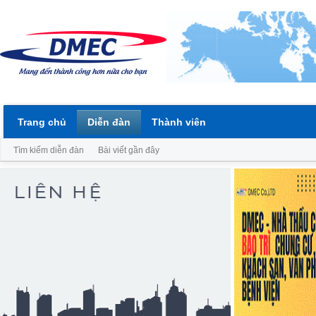
Trang chủ
Diễn đàn
Thành viên
Tìm kiếm diễn đàn
Bài viết gần đây