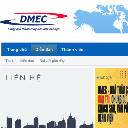
Trang chủ
Diễn đàn
Thành viên
Tìm kiếm diễn đàn
Bài viết gần đây