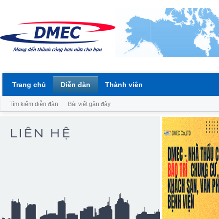
Trang chủ
Diễn đàn
Thành viên
Tìm kiếm diễn đàn
Bài viết gần đây