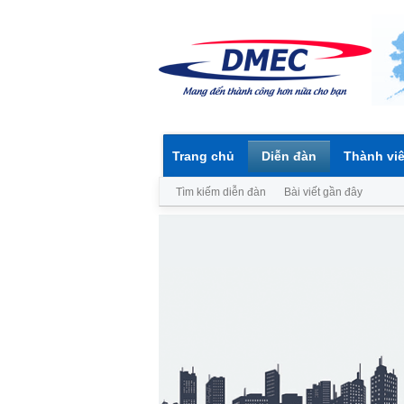
Trang chủ
Diễn đàn
Thành vi
Tìm kiếm diễn đàn
Bài viết gần đây