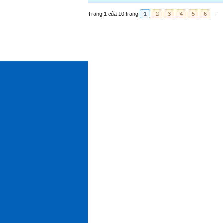
Trang 1 của 10 trang
1
2
3
4
5
6
→