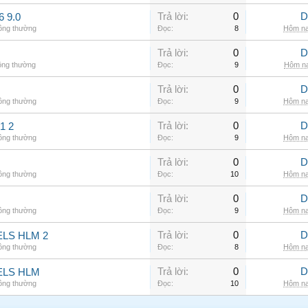
Trả lời:
0
D
6 9.0
hông thường
Đọc:
8
Hôm na
Trả lời:
0
D
ông thường
Đọc:
9
Hôm na
Trả lời:
0
D
hông thường
Đọc:
9
Hôm na
Trả lời:
0
D
1 2
hông thường
Đọc:
9
Hôm na
Trả lời:
0
D
hông thường
Đọc:
10
Hôm na
Trả lời:
0
D
hông thường
Đọc:
9
Hôm na
Trả lời:
0
D
LS HLM 2
hông thường
Đọc:
8
Hôm na
Trả lời:
0
D
ELS HLM
hông thường
Đọc:
10
Hôm na