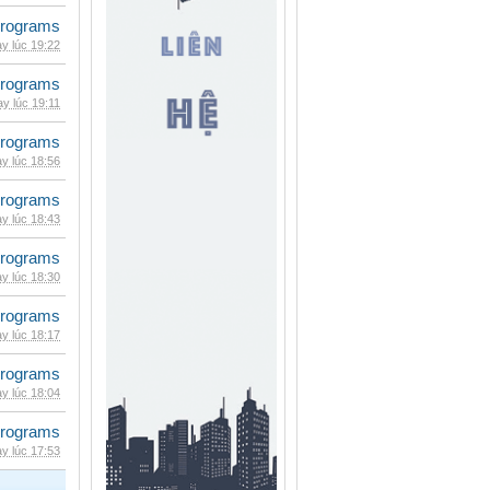
rograms
y lúc 19:22
rograms
y lúc 19:11
rograms
y lúc 18:56
rograms
y lúc 18:43
rograms
y lúc 18:30
rograms
y lúc 18:17
rograms
y lúc 18:04
rograms
y lúc 17:53