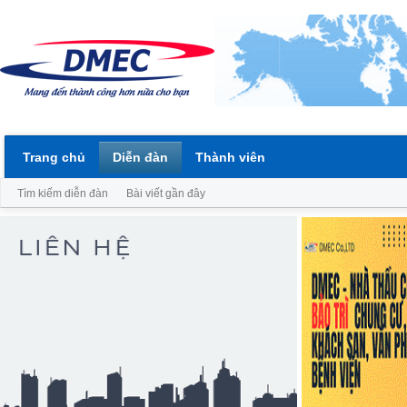
Trang chủ
Diễn đàn
Thành viên
Tìm kiếm diễn đàn
Bài viết gần đây