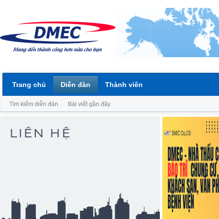
Trang chủ
Diễn đàn
Thành viên
Tìm kiếm diễn đàn
Bài viết gần đây