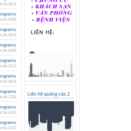
y lúc 19:11
rograms
y lúc 18:56
rograms
y lúc 18:43
rograms
y lúc 18:30
rograms
y lúc 18:17
rograms
y lúc 18:04
rograms
Liên hệ quảng cáo 2
y lúc 17:53
rograms
y lúc 17:42
rograms
y lúc 17:32