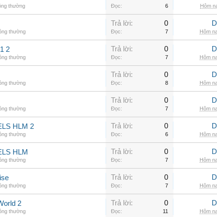
ông thường
Đọc:
6
Hôm na
Trả lời:
0
D
hông thường
Đọc:
7
Hôm na
Trả lời:
0
D
1 2
hông thường
Đọc:
7
Hôm na
Trả lời:
0
D
hông thường
Đọc:
8
Hôm na
Trả lời:
0
D
hông thường
Đọc:
7
Hôm na
Trả lời:
0
D
LS HLM 2
hông thường
Đọc:
6
Hôm na
Trả lời:
0
D
ELS HLM
hông thường
Đọc:
7
Hôm na
Trả lời:
0
D
ise
hông thường
Đọc:
7
Hôm na
Trả lời:
0
D
World 2
hông thường
Đọc:
11
Hôm na