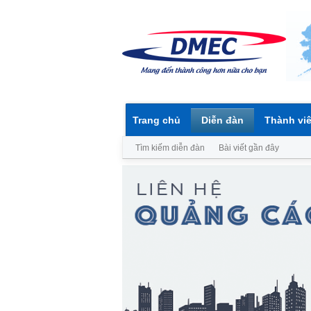
Trang chủ
Diễn đàn
Thành vi
Tìm kiếm diễn đàn
Bài viết gần đây