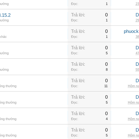
thường
Đọc:
1
23
Trả lời:
0
D
.15.2
thường
Đọc:
1
29
Trả lời:
0
phuock
 khác
Đọc:
1
38
Trả lời:
0
D
thường
Đọc:
5
47
Trả lời:
0
D
thường
Đọc:
8
55
Trả lời:
0
D
hông thường
Đọc:
11
Hôm na
Trả lời:
0
D
hông thường
Đọc:
5
Hôm na
Trả lời:
0
D
hông thường
Đọc:
4
Hôm na
Trả lời:
0
D
hông thường
Đọc:
5
Hôm na