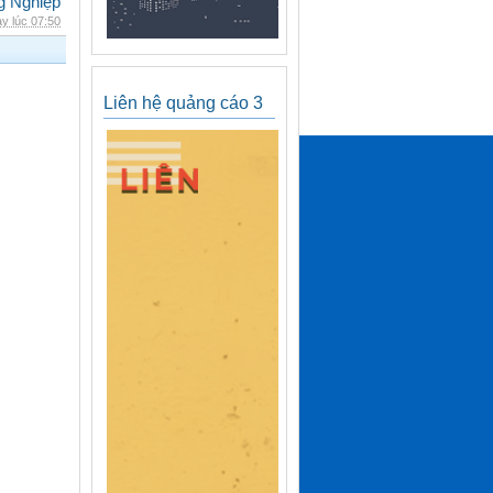
g Nghiệp
y lúc 07:50
Liên hệ quảng cáo 3