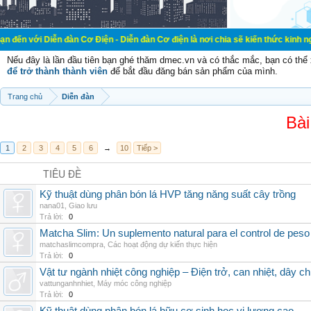
Diễn đàn Cơ Điện - Diễn đàn Cơ điện là nơi chia sẽ kiến thức kinh nghiệm tron
Nếu đây là lần đầu tiên bạn ghé thăm dmec.vn và có thắc mắc, bạn có th
để trở thành thành viên
để bắt đầu đăng bán sản phẩm của mình.
Trang chủ
Diễn đàn
Bài
1
2
3
4
5
6
→
10
Tiếp >
TIÊU ĐỀ
Kỹ thuật dùng phân bón lá HVP tăng năng suất cây trồng
nana01
,
Giao lưu
Trả lời:
0
Matcha Slim: Un suplemento natural para el control de peso
matchaslimcompra
,
Các hoạt động dự kiến thực hiện
Trả lời:
0
Vật tư ngành nhiệt công nghiệp – Điện trở, can nhiệt, dây ch
vattunganhnhiet
,
Máy móc công nghiệp
Trả lời:
0