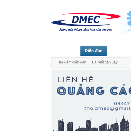
Trang chủ
Diễn đàn
Thành vi
Tìm kiếm diễn đàn
Bài viết gần đây