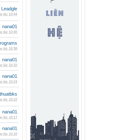
Leadgle
y lúc 10:44
nana01
y lúc 10:40
rograms
y lúc 10:38
nana01
y lúc 10:32
nana01
y lúc 10:24
thuatbks
y lúc 10:22
nana01
y lúc 10:17
nana01
y lúc 10:10