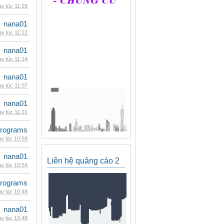
y lúc 11:29
nana01
y lúc 11:22
nana01
y lúc 11:14
nana01
y lúc 11:07
nana01
y lúc 11:01
rograms
y lúc 10:59
nana01
Liên hệ quảng cáo 2
y lúc 10:54
rograms
y lúc 10:48
nana01
y lúc 10:48