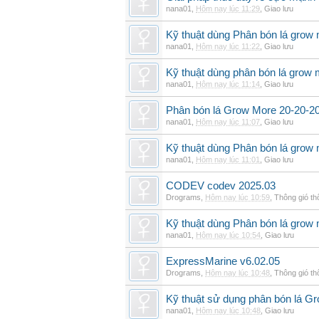
nana01
,
Hôm nay lúc 11:29
,
Giao lưu
Kỹ thuật dùng Phân bón lá grow
nana01
,
Hôm nay lúc 11:22
,
Giao lưu
Kỹ thuật dùng phân bón lá grow 
nana01
,
Hôm nay lúc 11:14
,
Giao lưu
Phân bón lá Grow More 20-20-20 
nana01
,
Hôm nay lúc 11:07
,
Giao lưu
Kỹ thuật dùng Phân bón lá grow 
nana01
,
Hôm nay lúc 11:01
,
Giao lưu
CODEV codev 2025.03
Drograms
,
Hôm nay lúc 10:59
,
Thông gió t
Kỹ thuật dùng Phân bón lá grow
nana01
,
Hôm nay lúc 10:54
,
Giao lưu
ExpressMarine v6.02.05
Drograms
,
Hôm nay lúc 10:48
,
Thông gió t
Kỹ thuật sử dụng phân bón lá G
nana01
,
Hôm nay lúc 10:48
,
Giao lưu