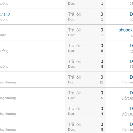
thường
Đọc:
1
23
Trả lời:
0
D
.15.2
thường
Đọc:
1
30
Trả lời:
0
phuock
 khác
Đọc:
1
38
Trả lời:
0
D
thường
Đọc:
5
48
Trả lời:
0
D
thường
Đọc:
8
55
Trả lời:
0
D
hông thường
Đọc:
11
Hôm na
Trả lời:
0
D
hông thường
Đọc:
5
Hôm na
Trả lời:
0
D
hông thường
Đọc:
4
Hôm na
Trả lời:
0
D
hông thường
Đọc:
5
Hôm na