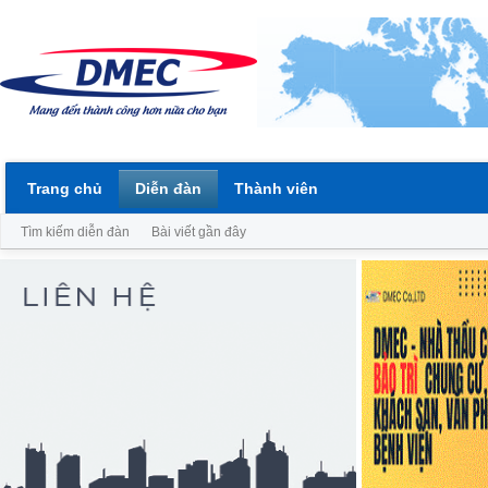
Trang chủ
Diễn đàn
Thành viên
Tìm kiếm diễn đàn
Bài viết gần đây