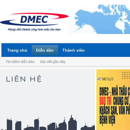
Trang chủ
Diễn đàn
Thành viên
Tìm kiếm diễn đàn
Bài viết gần đây