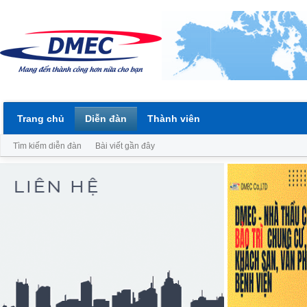
Trang chủ
Diễn đàn
Thành viên
Tìm kiếm diễn đàn
Bài viết gần đây