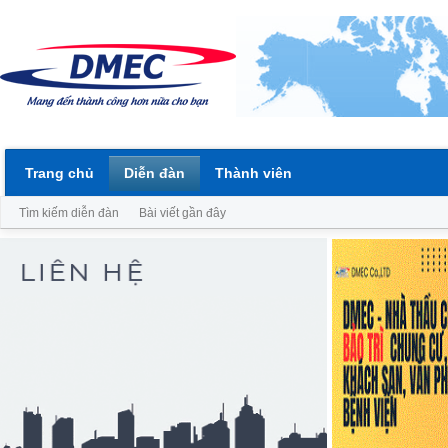
Trang chủ
Diễn đàn
Thành viên
Tìm kiếm diễn đàn
Bài viết gần đây