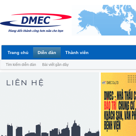
Trang chủ
Diễn đàn
Thành viên
Tìm kiếm diễn đàn
Bài viết gần đây