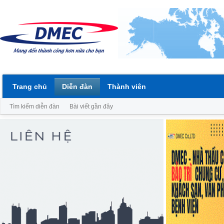
Trang chủ
Diễn đàn
Thành viên
Tìm kiếm diễn đàn
Bài viết gần đây