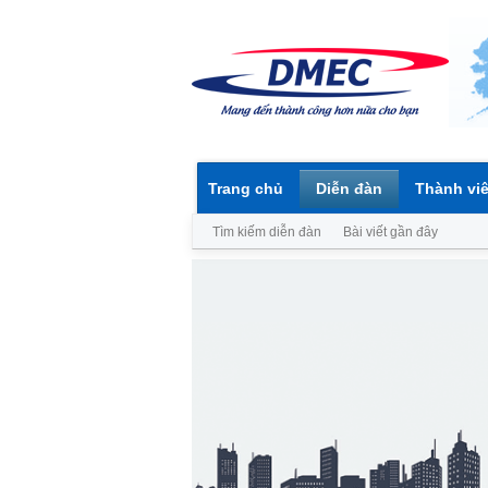
Trang chủ
Diễn đàn
Thành vi
Tìm kiếm diễn đàn
Bài viết gần đây