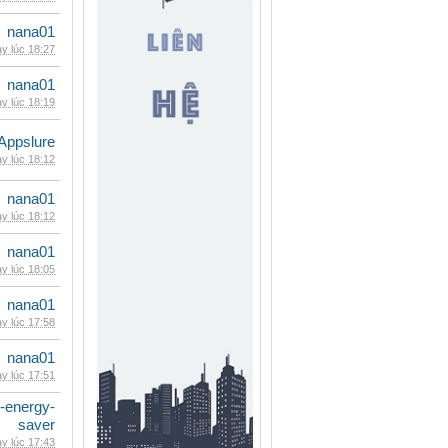
nana01
y lúc 18:27
nana01
y lúc 18:19
Appslure
y lúc 18:12
nana01
y lúc 18:12
nana01
y lúc 18:05
nana01
y lúc 17:58
nana01
y lúc 17:51
e-energy-
saver
y lúc 17:43